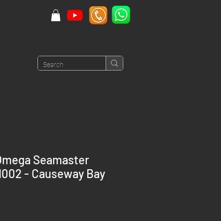
Omega Seamaster
002 - Causeway Bay