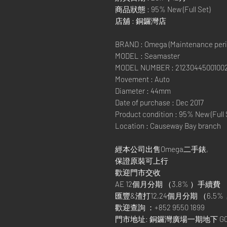
商品狀態 : 95% New (Full Set)
店舖 : 銅鑼灣店
BRAND : Omega (Maintenance peri
MODEL : Seamaster
MODEL NUMBER : 2123044500100
Movement : Auto
Diameter : 44mm
Date of purchase : Dec 2017
Product condition : 95% New (Full 
Location : Causeway Bay branch
經本公司出售Omega二手錶,
保證原裝可上行
歡迎門市交收
AE 12個月分期 （3.8% ）手續費
匯豐&渣打12,24個月分期 （6.5%
歡迎查詢 ：+852 9550 1899
門市地址: 銅鑼灣廣場一期地下 G0