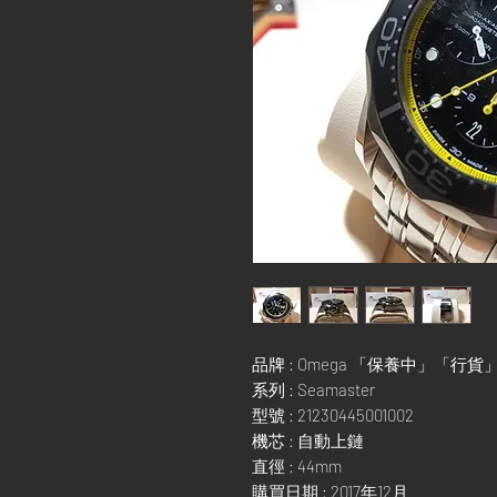
品牌 : Omega 「保養中」「行貨
系列 : Seamaster
型號 : 21230445001002
機芯 : 自動上鏈
直徑 : 44mm
購買日期 : 2017年12月