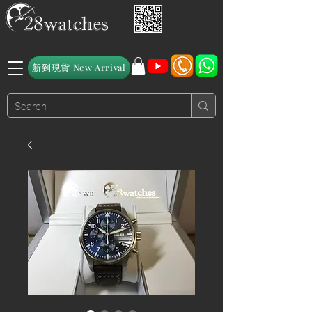
新到現貨 New Arrival