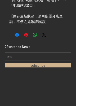
「地鐵站B出口」
【庫存最新狀況，請向所屬分店查
詢，不便之處敬請原諒】
​28watches News
subscribe
Home