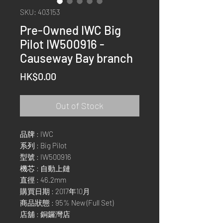
SKU: 403153
Pre-Owned IWC Big
Pilot IW500916 -
Causeway Bay branch
Price
HK$0.00
Out of Stock
品牌 : IWC
系列 : Big Pilot
型號 : IW500916
機芯 : 自動上鏈
直徑 : 46.2mm
購買日期 : 2017年10月
商品狀態 : 95% New (Full Set)
店舖 : 銅鑼灣店