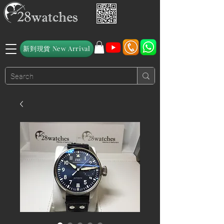
新到現貨 New Arrival