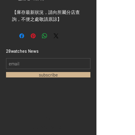
【庫存最新狀況，請向所屬分店查
詢，不便之處敬請原諒】
​28watches News
subscribe
Home
Sell your watch