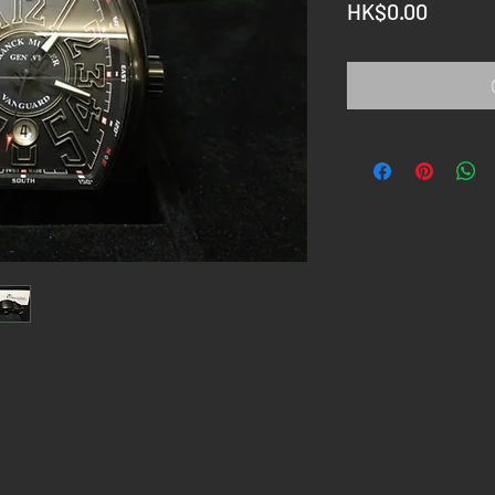
Price
HK$0.00