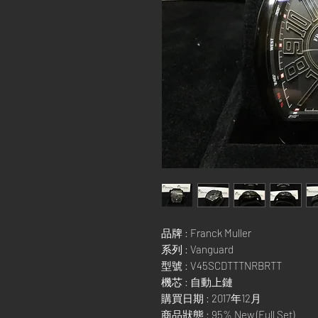
品牌 : Franck Muller
系列 : Vanguard
型號 : V45SCDTTTNRBRTT
機芯 : 自動上鏈
購買日期 : 2017年12月
商品狀態 : 95% New (Full Set)