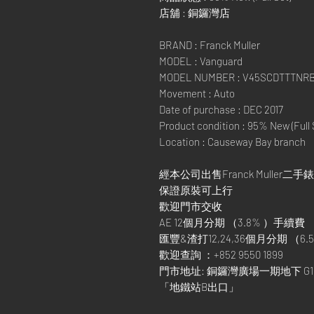
店舖 : 銅鑼灣店
BRAND : Franck Muller
MODEL : Vanguard
MODEL NUMBER : V45SCDTTTNR
Movement : Auto
Date of purchase : DEC 2017
Product condition : 95% New (Full 
Location : Causeway Bay branch
經本公司出售Franck Muller二手錶
保證原裝可上行
歡迎門市交收
AE 12個月分期 （3.8% ）手續費
匯豐&渣打12,24,36個月分期 （6.5
歡迎查詢 ：+852 9550 1899
門市地址: 銅鑼灣廣場一期地下 G1
「地鐵站B出口」