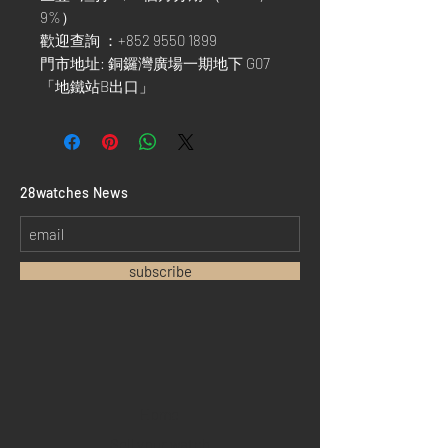
9%）
歡迎查詢 ：+852 9550 1899
門市地址: 銅鑼灣廣場一期地下 G07
「地鐵站B出口」
​28watches News
subscribe
Home
Sell your watch