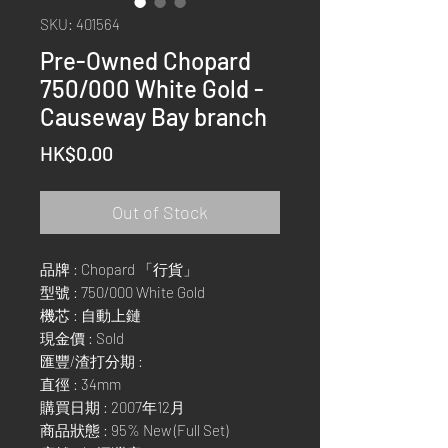
SKU: 401564
Pre-Owned Chopard
750/000 White Gold -
Causeway Bay branch
Price
HK$0.00
Out of Stock
品牌 : Chopard 「行貨」
型號 : 750/000 White Gold
機芯 : 自動上鏈
現金價 : Sold
匯豐/渣打分期 :
直徑 : 34mm
購買日期 : 2007年12月
商品狀態 : 95% New (Full Set)