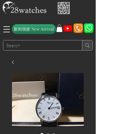
新到現貨 New Arrival