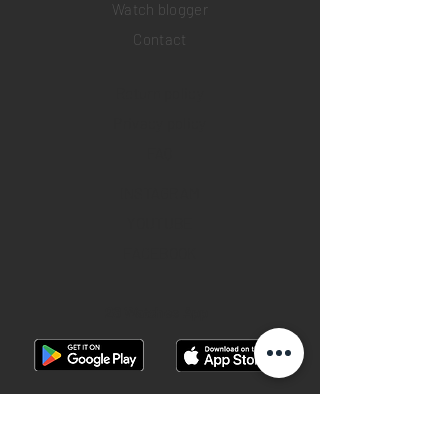
Watch blogger
Contact
Return policy
Privacy policy
FAQ
INSTAGRAM
YOUTUBE
FACEBOOK
28 Watches App
©2019 28 WATCHES. All rights reserved.