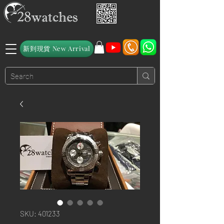
新到現貨 New Arrival
SKU: 401233