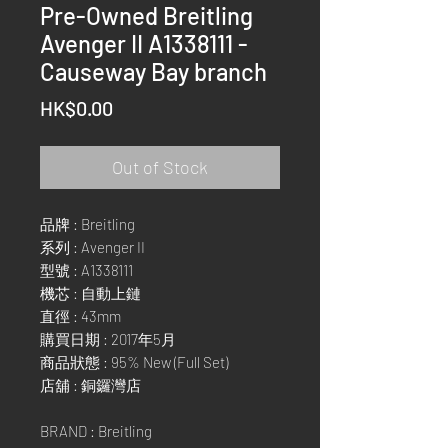
Pre-Owned Breitling
Avenger II A1338111 -
Causeway Bay branch
Price
HK$0.00
Out of Stock
品牌 : Breitling
系列 : Avenger II
型號 : A1338111
機芯 : 自動上鏈
直徑 : 43mm
購買日期 : 2017年5月
商品狀態 : 95% New (Full Set)
店舖 : 銅鑼灣店
BRAND : Breitling