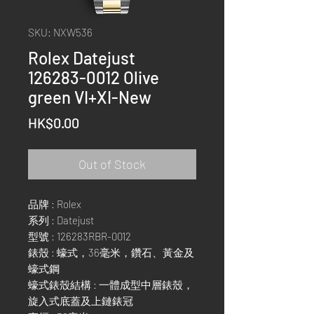
SKU: NXW536
Rolex Datejust
126283-0012 Olive
green VI+XI-New
Price
HK$0.00
Out of Stock
品牌 : Rolex
系列 : Datejust
型號 : 126283RBR-0012
錶殼 : 蠔式，36毫米，鑽石、黃金及
蠔式鋼
蠔式錶殼結構 : 一體成型中層錶殼，
旋入式底蓋及上鏈錶冠