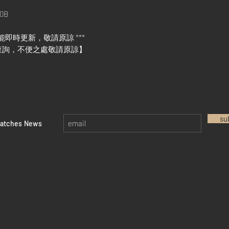
0B
能即時更新，敬請原諒 ***
查詢，不便之處敬請原諒】
su
watches News
Return policy
Privacy policy