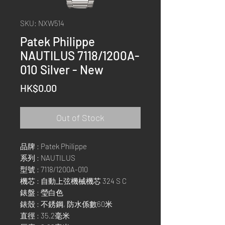
SKU: NXW514
Patek Philippe
NAUTILUS 7118/1200A-
010 Silver - New
Price
HK$0.00
Out of Stock
品牌 : Patek Philippe
系列 : NAUTILUS
型號 : 7118/1200A-010
機芯 : 自動上弦機械機芯 324 S C
錶盤 : 瑩白色
錶殼 : 不銹鋼, 防水係數60米
直徑 : 35.2毫米