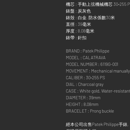
機芯 : 手動上弦機械機芯 30‑255 P
錶盤 : 炭灰色
錶殼 : 白金, 防水係數30米
直徑 : 39毫米
厚度 : 8.08毫米
錶帶 : 針扣
BRAND : Patek Philippe
MODEL : CALATRAVA
MODEL NUMBER : 6119G-001
MOVEMENT : Mechanical manuall
CALIBER : 30‑255 PS
DIAL : Charcoal gray
CASE : White gold. Water-resistan
DIAMETER : 39mm
HEIGHT : 8.08mm
BRACELET : Prong buckle
經本公司出售Patek Philippe手錶,