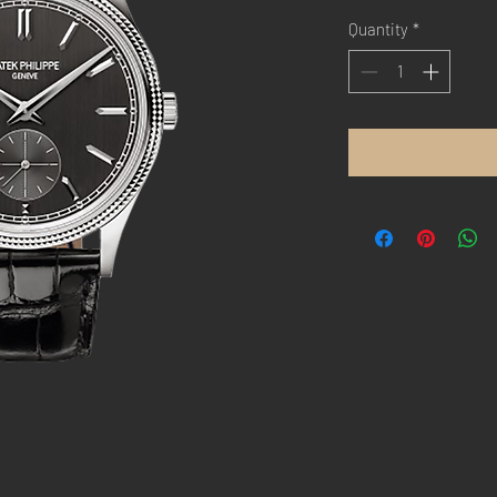
Quantity
*