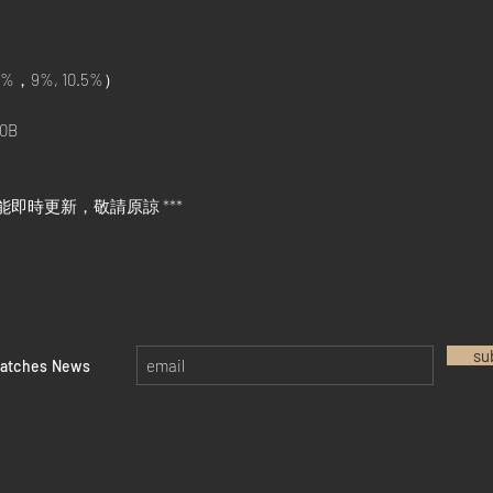
%，9%, 10.5%）
0B
能即時更新，敬請原諒 ***
su
watches News