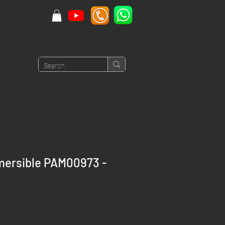
mersible PAM00973 -