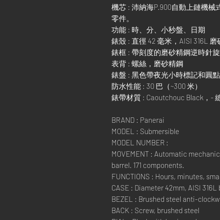
機芯 : 沛納海P.900自動上鏈
零件。
功能 : 時、分、小秒盤、日期
錶殼 : 直徑 42 毫米，AISI 316L
錶框 : 帶刻度的磨砂精鋼逆時針
表背 : 螺絲，磨砂精鋼
錶盤 : 黑色帶夜光小時標記和圓
防水性能 : 30 巴（~300 米）
錶帶材質 : Caoutchouc Black，-
BRAND : Panerai
MODEL : Submersible
MODEL NUMBER :
MOVEMENT : Automatic mechanical,
barrel. 171 components.
FUNCTIONS : Hours, minutes, smal
CASE : Diameter 42mm, AISI 316L 
BEZEL : Brushed steel anti-clockwi
BACK : Screw, brushed steel