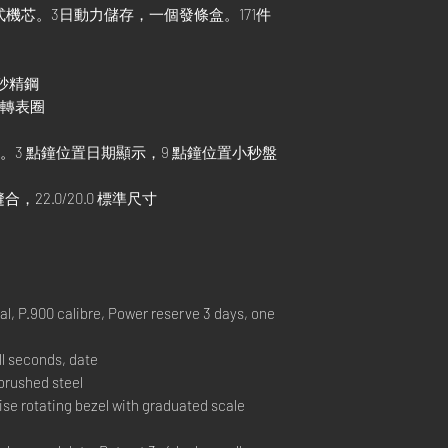
機械式機芯。3日動力儲存，一個發條盒。171件
 磨砂精鋼
旋轉表圈
點。3 點鐘位置日期顯示，9 點鐘位置小秒盤
 縫合，22.0/20.0 標準尺寸
 P.900 calibre, Power reserve 3 days, one
l seconds, date
brushed steel
se rotating bezel with graduated scale