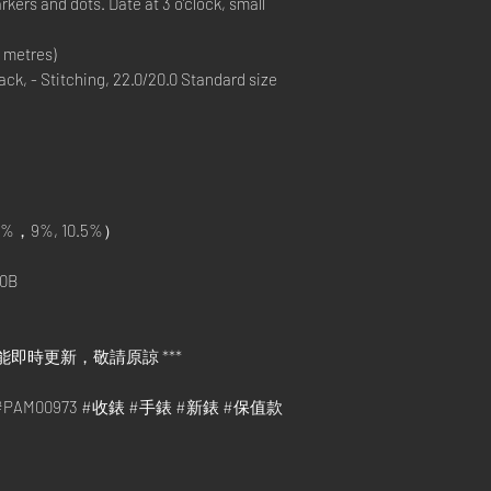
kers and dots. Date at 3 o’clock, small
 metres)
, - Stitching, 22.0/20.0 Standard size
%，9%, 10.5%）
0B
能即時更新，敬請原諒 ***
le #PAM00973 #收錶 #手錶 #新錶 #保值款