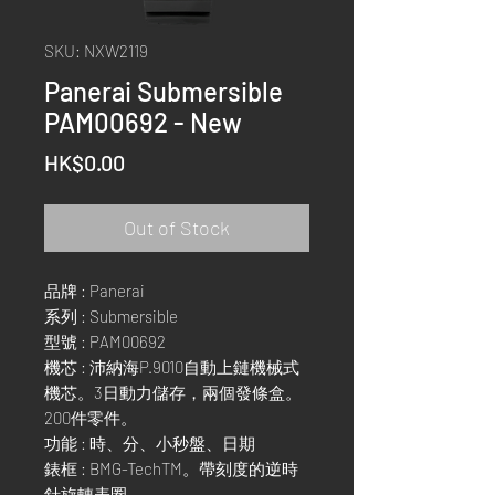
SKU: NXW2119
Panerai Submersible
PAM00692 - New
Price
HK$0.00
Out of Stock
品牌 : Panerai
系列 : Submersible
型號 : PAM00692
機芯 : 沛納海P.9010自動上鏈機械式
機芯。3日動力儲存，兩個發條盒。
200件零件。
功能 : 時、分、小秒盤、日期
錶框 : BMG-TechTM。帶刻度的逆時
針旋轉表圈