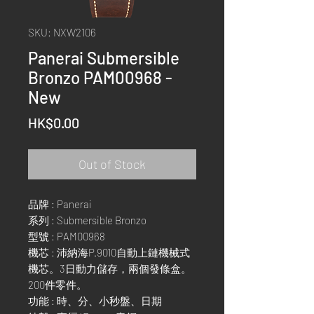
SKU: NXW2106
Panerai Submersible
Bronzo PAM00968 -
New
Price
HK$0.00
Out of Stock
品牌 : Panerai
系列 : Submersible Bronzo
型號 : PAM00968
機芯 : 沛納海P.9010自動上鏈機械式
機芯。3日動力儲存，兩個發條盒。
200件零件。
功能 : 時、分、小秒盤、日期