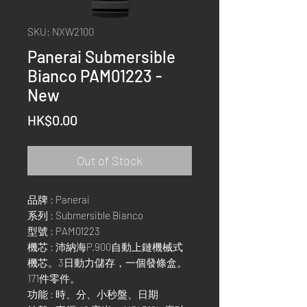
SKU: NXW2100
Panerai Submersible
Bianco PAM01223 -
New
Price
HK$0.00
Out of Stock
品牌 : Panerai
系列 : Submersible Bianco
型號 : PAM01223
機芯 : 沛納海P.900自動上鏈機械式
機芯。3日動力儲存，一個發條盒。
171件零件。
功能 : 時、分、小秒盤、日期