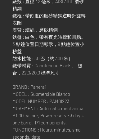
錶殼 : 直徑 42 毫米，AISI 316L 磨砂
精鋼
錶框 : 帶刻度的磨砂精鋼逆時針旋轉
表圈
表背 : 螺絲，磨砂精鋼
錶盤 : 白色，帶有夜光時標和圓點。
3 點鐘位置日期顯示，9 點鐘位置小
秒盤
防水性能 : 30 巴（約 300 米）
錶帶材質 : Caoutchouc Black，- 縫
合，22.0/20.0 標準尺寸
BRAND : Panerai
MODEL : Submersible Bianco
MODEL NUMBER : PAM01223
MOVEMENT : Automatic mechanical,
P.900 calibre, Power reserve 3 days,
one barrel. 171 components.
FUNCTIONS : Hours, minutes, small
seconds, date