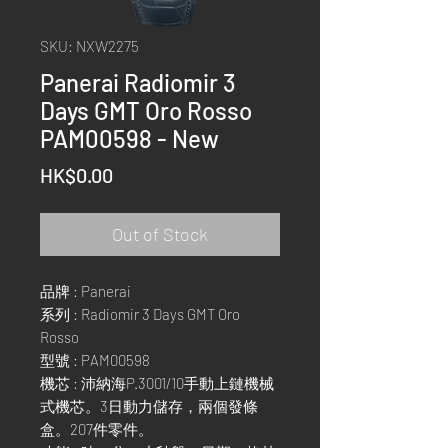
SKU: NXW2275
Panerai Radiomir 3
Days GMT Oro Rosso
PAM00598 - New
Price
HK$0.00
Out of Stock
品牌 : Panerai
系列 : Radiomir 3 Days GMT Oro
Rosso
型號 : PAM00598
機芯 : 沛納海P.3001/10手動上鏈機械
式機芯。3日動力儲存，兩個發條
盒。207件零件。