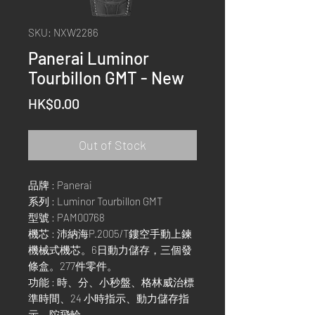
SKU: NXW2286
Panerai Luminor
Tourbillon GMT - New
Price
HK$0.00
Out of Stock
品牌 : Panerai
系列 : Luminor Tourbillon GMT
型號 : PAM00768
機芯 : 沛納海P.2005/T鏤空手動上鍊
機械式機芯。6日動力儲存，三個發
條盒。277件零件。
功能 : 時、分、小秒盤、格林威治標
準時間、24 小時指示、動力儲存指
示、陀飛輪