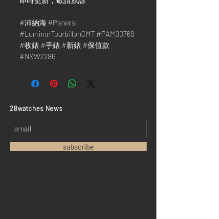
即時更新，敬請原諒 ***
#沛納海 #Panerai
#LuminorTourbillonGMT #PAM00768
#收錶 #手錶 #新錶 #保值款
#NXW2286
​28watches News
subscribe
Home