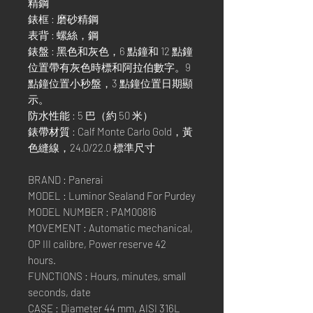
精鋼
錶框 : 磨砂精鋼
表背 : 螺絲，鋼
錶盤 : 黑色和灰色，6 點鐘和 12 點鐘
位置帶有灰色時標和阿拉伯數字。9
點鐘位置小秒盤，3 點鐘位置日期顯
示。
防水性能 : 5 巴（約 50 米）
錶帶材質 : Calf Monte Carlo Gold，黃
色縫線，24.0/22.0 標準尺寸
BRAND : Panerai
MODEL : Luminor Sealand For Purdey
MODEL NUMBER : PAM00816
MOVEMENT : Automatic mechanical,
OP III calibre, Power reserve 42
hours.
FUNCTIONS : Hours, minutes, small
seconds, date
CASE : Diameter 44 mm, AISI 316L