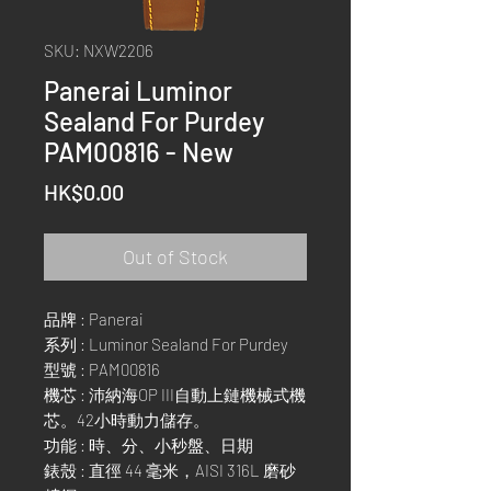
SKU: NXW2206
Panerai Luminor
Sealand For Purdey
PAM00816 - New
Price
HK$0.00
Out of Stock
品牌 : Panerai
系列 : Luminor Sealand For Purdey
型號 : PAM00816
機芯 : 沛納海OP III自動上鏈機械式機
芯。42小時動力儲存。
功能 : 時、分、小秒盤、日期
錶殼 : 直徑 44 毫米，AISI 316L 磨砂