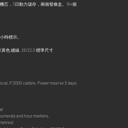
機械機芯，3日動力儲存，兩個發條盒。164個
及小時標示。
 米黃色 縫線, 26/22.0 標準尺寸
l, P.3000 calibre, Power reserve 3 days,
al
 numerals and hour markers.
metres)