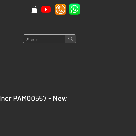
inor PAM00557 - New