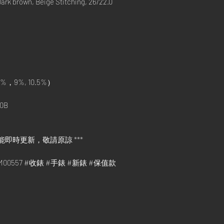
k brown, Beige Stitching, 26/22.0
%，9%, 10.5%）
0B
能即時更新，敬請原諒 ***
#PAM00557 #收錶 #手錶 #新錶 #保值款