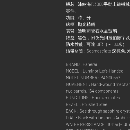
機芯 : 沛納海P.3000手動上鏈
零件。
功能 : 時、分
錶框 : 拋光精鋼
表背 : 透明藍寶石水晶玻璃
錶盤 : 黑色，附夜光阿拉伯數字
防水性能 : 可達10巴（～100米）
錶帶材質 : Scamosciato 深棕色,
BRAND : Panerai
MODEL : Luminor Left-Handed
MODEL NUMBER : PAM00557
MOVEMENT : Hand-wound mechanica
two barrels. 164 components.
FUNCTIONS : Hours, minutes
BEZEL : Polished Steel
BACK : See through sapphire cryst
DIAL : Black with luminous Arabic
WATER RESISTANCE : 10 bar (~100 