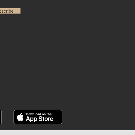
bscribe
INSTAGRAM
YOUTUBE
FACEBOOK