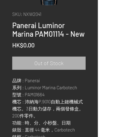
SKU: NXW2041
Panerai Luminor
Marina PAM01114 - New
Price
HK$0.00
Out of Stock
品牌 : Panerai
系列 : Luminor Marina Carbotech
型號 : PAM01664
機芯 : 沛納海P.9010自動上鏈機械式
機芯。3日動力儲存，兩個發條盒。
200件零件。
功能 : 時、分、小秒盤、日期
錶殼 : 直徑 44 毫米，Carbotech
錶框 : Carbotech