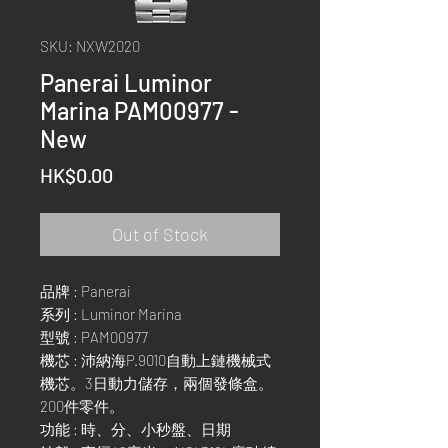
SKU: NXW2020
Panerai Luminor
Marina PAM00977 -
New
Price
HK$0.00
Out of Stock
品牌 : Panerai
系列 : Luminor Marina
型號 : PAM00977
機芯 : 沛納海P.9010自動上鏈機械式
機芯。3日動力儲存，兩個發條盒。
200件零件。
功能 : 時、分、小秒盤、日期