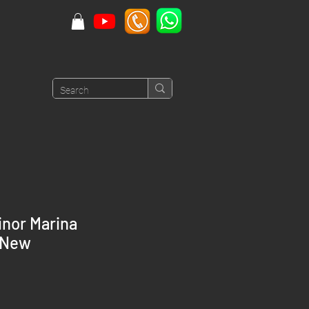
inor Marina
 New