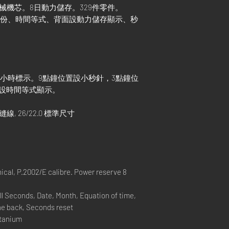
上鏈機械機芯。8日動力儲存。329件零件。
、月份、時間等式、背面設動力儲存顯示、秒
及小時標示。9點鐘位置設小秒針，3點鐘位
設時間等式顯示。
線, 26/22.0 標準尺寸
l, P.2002/E calibre. Power reserve 8
 Seconds, Date, Month, Equation of time,
he back, Seconds reset
itanium