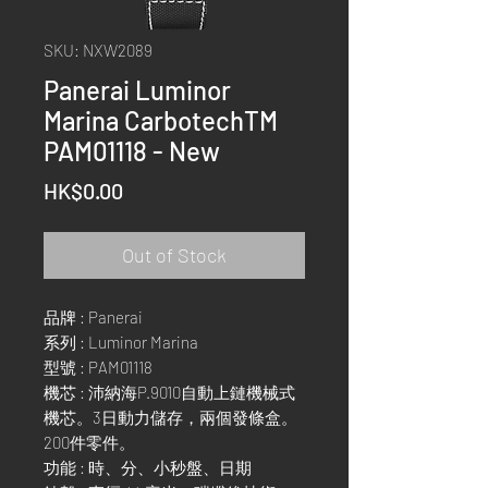
SKU: NXW2089
Panerai Luminor
Marina CarbotechTM
PAM01118 - New
Price
HK$0.00
Out of Stock
品牌 : Panerai
系列 : Luminor Marina
型號 : PAM01118
機芯 : 沛納海P.9010自動上鏈機械式
機芯。3日動力儲存，兩個發條盒。
200件零件。
功能 : 時、分、小秒盤、日期