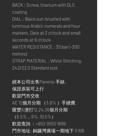
BACK : Screw, titanium with DLC
coating
DIAL : Black sun-brushed with
luminous Arabic numerals and hour
markers. Date at 3 o'clock and small
seconds at 9 o'clock
WATER RESISTANCE : 30 bar (~300
metres)
STRAP MATERIAL : White Stitching,
24.0/22.0 Standard size
經本公司出售Panerai 手錶,
保證原裝可上行
歡迎門市交收
AE 12個月分期 （3.8% ）手續費
匯豐&渣打12,24,36個月分期
（6.5%，9%, 10.5%）
歡迎查詢 ：+852 9550 1899
門市地址: 銅鑼灣廣場一期地下 G10B