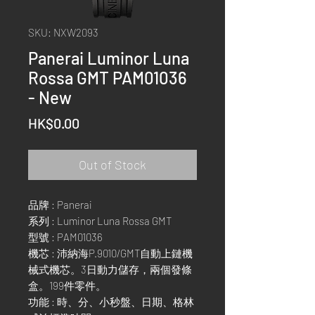
SKU: NXW2093
Panerai Luminor Luna
Rossa GMT PAM01036
- New
Price
HK$0.00
Out of Stock
品牌 : Panerai
系列 : Luminor Luna Rossa GMT
型號 : PAM01036
機芯 : 沛納海P.9010/GMT自動上鏈機
械式機芯。3日動力儲存，兩個發條
盒。199件零件。
功能 : 時、分、小秒盤、日期、格林