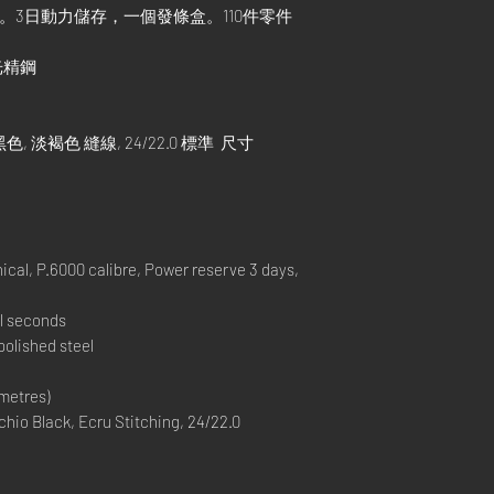
機芯。3日動力儲存，一個發條盒。110件零件
拋光精鋼
黑色, 淡褐色 縫線, 24/22.0 標準 尺寸
l, P.6000 calibre, Power reserve 3 days,
l seconds
olished steel
metres)
io Black, Ecru Stitching, 24/22.0