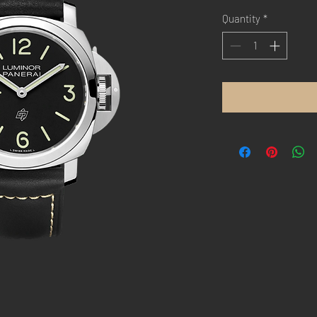
Quantity
*