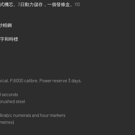
機械式機芯。3日動力儲存，一個發條盒。110
 磨砂精鋼
數字和時標
l, P.6000 calibre, Power reserve 3 days,
l seconds
brushed steel
 Arabic numerals and hour markers
metres)