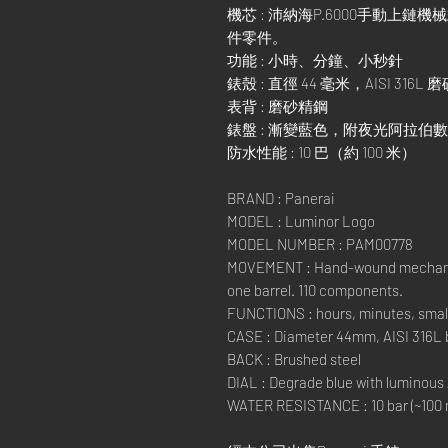
機芯 : 沛納海P.6000手動上鏈
件零件。
功能 : 小時、分鐘、小秒針
錶殼 : 直徑 44 毫米，AISI 316L
表背 : 磨砂精鋼
錶盤 : 漸變藍色，附夜光阿拉伯
防水性能 : 10 巴（約 100 米）
BRAND : Panerai
MODEL : Luminor Logo
MODEL NUMBER : PAM00778
MOVEMENT : Hand-wound mechanica
one barrel. 110 components.
FUNCTIONS : hours, minutes, smal
CASE : Diameter 44mm, AISI 316L 
BACK : Brushed steel
DIAL : Degrade blue with luminous
WATER RESISTANCE : 10 bar (~100 