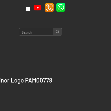
inor Logo PAM00778