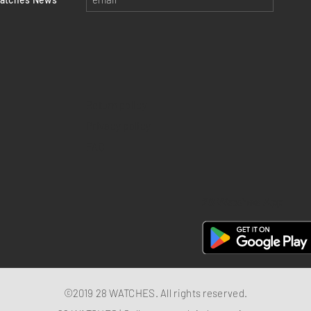
Return policy
Privacy policy
FAQ
28 Watches App
©2019 28 WATCHES. All rights reserved.