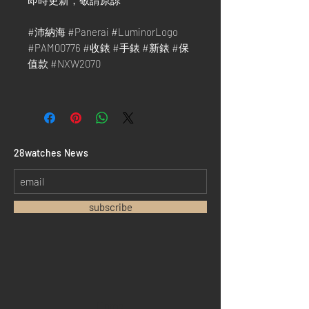
即時更新，敬請原諒 ***
#沛納海 #Panerai #LuminorLogo
#PAM00776 #收錶 #手錶 #新錶 #保
值款 #NXW2070
​28watches News
subscribe
Home