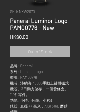
SKU: NXW2070
Panerai Luminor Logo
PAM00776 - New
Price
HK$0.00
Out of Stock
品牌 : Panerai
系列 : Luminor Logo
型號 : PAM00776
機芯 : 沛納海P.6000手動上鏈機械式
機芯。3日動力儲存，一個發條盒。
110件零件。
功能 : 小時、分鐘、小秒針
錶殼 : 直徑 44 毫米，AISI 316L 磨砂
精鋼