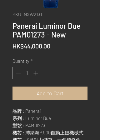
SKU: NXW2131
Panerai Luminor Due
PAM01273 - New
Price
HK$44,000.00
Quantity
*
Add to Cart
品牌 : Panerai
系列 : Luminor Due
型號 : PAM01273
機芯 : 沛納海P.900自動上鏈機械式
機芯。3日動力儲存，一個發條盒。