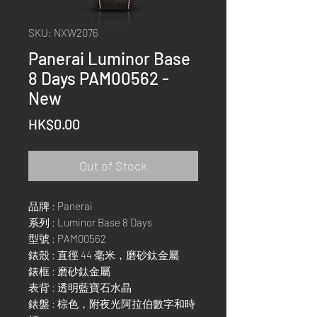
SKU: NXW2076
Panerai Luminor Base
8 Days PAM00562 -
New
Price
HK$0.00
Out of Stock
品牌 : Panerai
系列 : Luminor Base 8 Days
型號 : PAM00562
錶殼 : 直徑 44 毫米，磨砂鈦金屬
錶框 : 磨砂鈦金屬
表背 : 透明藍寶石水晶
錶盤 : 棕色，附夜光阿拉伯數字和時