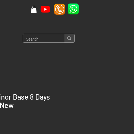
nor Base 8 Days
 New