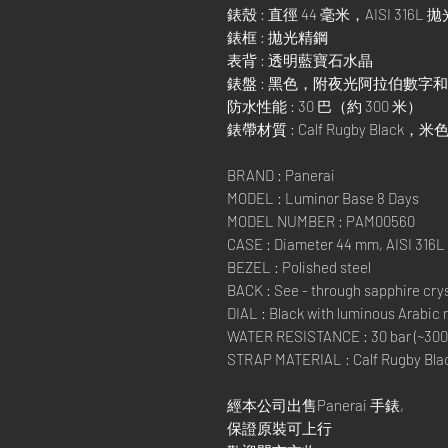
錶殼 : 直徑 44 毫米，AISI 316L
錶框 : 拋光精鋼
表背 : 透明藍寶石水晶
錶盤 : 黑色，附夜光阿拉伯數字
防水性能 : 30 巴（約 300 米）
錶帶材質 : Calf Rugby Black，
BRAND : Panerai
MODEL : Luminor Base 8 Days
MODEL NUMBER : PAM00560
CASE : Diameter 44 mm, AISI 316L 
BEZEL : Polished steel
BACK : See - through sapphire crys
DIAL : Black with luminous Arabic
WATER RESISTANCE : 30 bar (~300
STRAP MATERIAL : Calf Rugby Black
經本公司出售Panerai 手錶,
保證原裝可上行