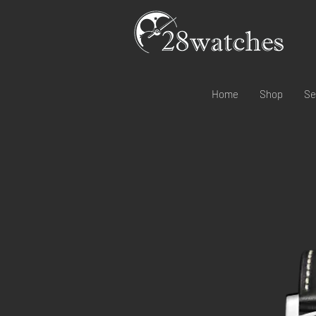
Home
Shop
Se