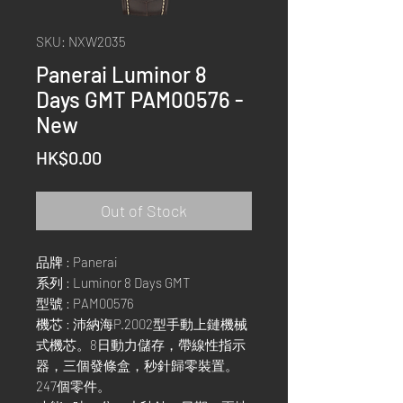
SKU: NXW2035
Panerai Luminor 8
Days GMT PAM00576 -
New
Price
HK$0.00
Out of Stock
品牌 : Panerai
系列 : Luminor 8 Days GMT
型號 : PAM00576
機芯 : 沛納海P.2002型手動上鏈機械
式機芯。8日動力儲存，帶線性指示
器，三個發條盒，秒針歸零裝置。
247個零件。