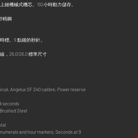
240 手動上鏈機械式機芯。192小時動力儲存。
 磨砂精鋼
和時標。9 點鐘的秒針。
26.0/26.0 標準尺寸
l, Angelus SF 240 calibre, Power reserve
ll seconds
 Brushed Steel
tal
 numerals and hour markers. Seconds at 9