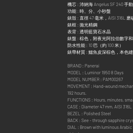
機芯 : 沛納海 Angelus SF 
功能 : 時、分、小秒盤
錶殼 : 直徑 47 毫米，AISI 316L
錶框 : 拋光精鋼
表背 : 透明藍寶石水晶
錶盤 : 棕色，附夜光阿拉伯數字
防水性能 : 10 巴（約 100 米）
錶帶材質 : 鱷魚皮深棕色，本色縫線，
BRAND : Panerai
MODEL : Luminor 1950 8 Days
MODEL NUMBER : PAM00267
MOVEMENT : Hand-wound mechanica
192 hours.
FUNCTIONS : Hours, minutes, sma
CASE : Diameter 47 mm, AISI 316L
BEZEL : Polished Steel
BACK : See - through sapphire crys
DIAL : Brown with luminous Arabic