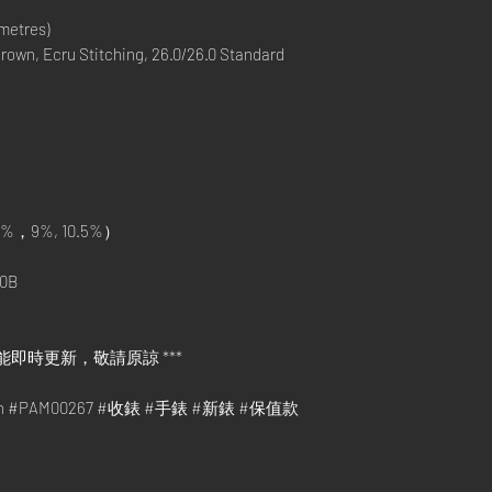
metres)
rown, Ecru Stitching, 26.0/26.0 Standard
%，9%, 10.5%）
0B
能即時更新，敬請原諒 ***
tion #PAM00267 #收錶 #手錶 #新錶 #保值款