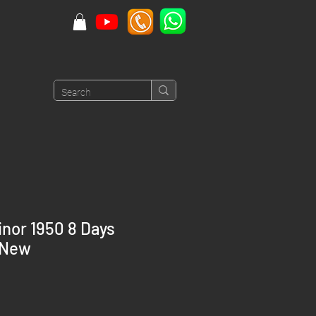
nor 1950 8 Days
 New