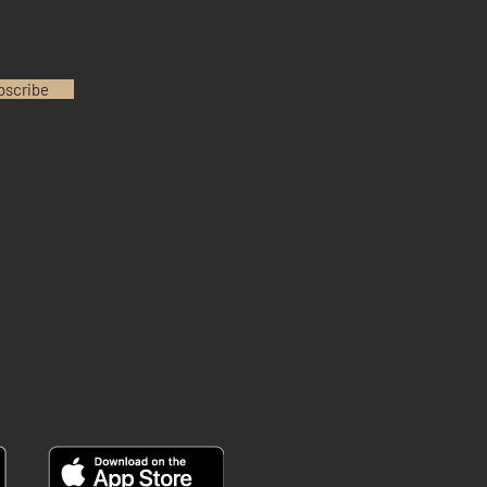
bscribe
INSTAGRAM
YOUTUBE
FACEBOOK