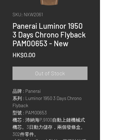
SKU: NXW2061
Panerai Luminor 1950
3 Days Chrono Flyback
PAM00653 - New
Price
HK$0.00
Out of Stock
品牌 : Panerai
系列 : Luminor 1950 3 Days Chrono
Flyback
型號 : PAM00653
機芯 : 沛納海P.9100自動上鏈機械式
機芯。3日動力儲存，兩個發條盒。
302件零件。