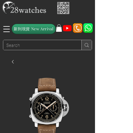
新到現貨 New Arrival